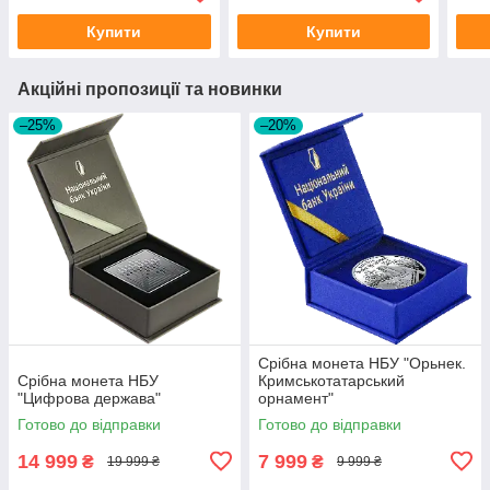
Купити
Купити
Акційні пропозиції та новинки
–25%
–20%
Срібна монета НБУ "Орьнек.
Срібна монета НБУ
Кримськотатарський
"Цифрова держава"
орнамент"
Готово до відправки
Готово до відправки
14 999
7 999
₴
₴
19 999 ₴
9 999 ₴