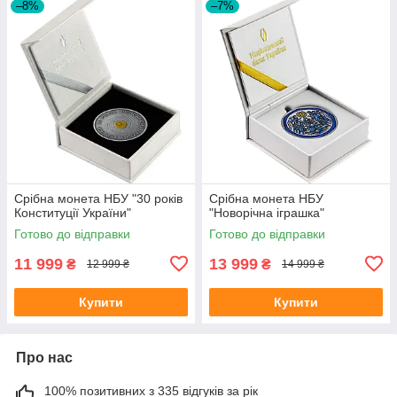
–8%
–7%
Срібна монета НБУ "30 років
Срібна монета НБУ
Конституції України"
"Новорічна іграшка"
Готово до відправки
Готово до відправки
11 999
13 999
₴
₴
12 999 ₴
14 999 ₴
Купити
Купити
Про нас
100% позитивних з 335 відгуків за рік