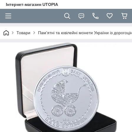
Інтернет-магазин UTOPIA
Товари
Пам'ятні та ювілейні монети України із дорогоці