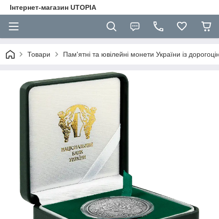
Інтернет-магазин UTOPIA
Товари
Пам'ятні та ювілейні монети України із дорогоці