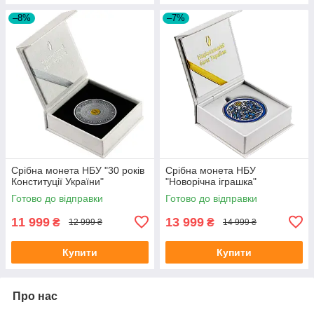
–8%
–7%
Срібна монета НБУ "30 років
Срібна монета НБУ
Конституції України"
"Новорічна іграшка"
Готово до відправки
Готово до відправки
11 999
13 999
₴
₴
12 999 ₴
14 999 ₴
Купити
Купити
Про нас