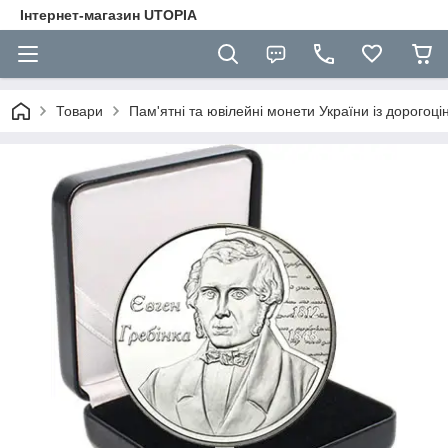
Інтернет-магазин UTOPIA
Товари
Пам'ятні та ювілейні монети України із дорогоці