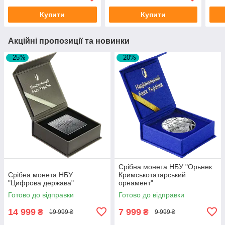
Купити
Купити
Акційні пропозиції та новинки
–25%
–20%
Срібна монета НБУ "Орьнек.
Срібна монета НБУ
Кримськотатарський
"Цифрова держава"
орнамент"
Готово до відправки
Готово до відправки
14 999
7 999
₴
₴
19 999 ₴
9 999 ₴