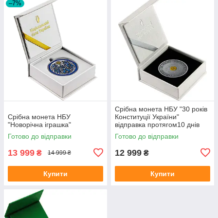
–7%
Срібна монета НБУ "30 років
Срібна монета НБУ
Конституції України"
"Новорічна іграшка"
відправка протягом10 днів
Готово до відправки
Готово до відправки
13 999
12 999
₴
₴
14 999 ₴
Купити
Купити