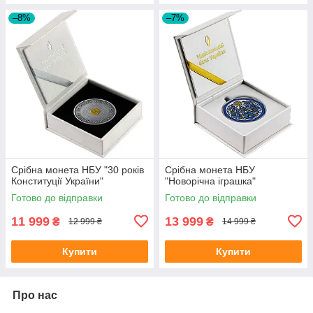
–8%
–7%
Срібна монета НБУ "30 років
Срібна монета НБУ
Конституції України"
"Новорічна іграшка"
Готово до відправки
Готово до відправки
11 999
13 999
₴
₴
12 999 ₴
14 999 ₴
Купити
Купити
Про нас