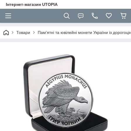
Інтернет-магазин UTOPIA
Товари
Пам'ятні та ювілейні монети України із дорогоці