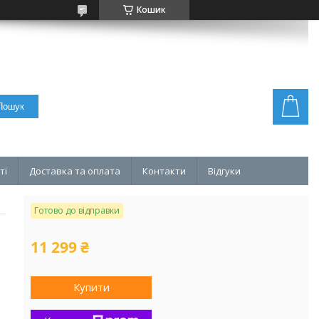
Кошик
Пошук
ті
Доставка та оплата
Контакти
Відгуки
Готово до відправки
11 299 ₴
Купити