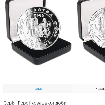
Опис
Харак
Серія: Герої козацької доби