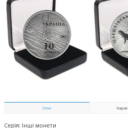
Опис
Харак
Серія: Інші монети