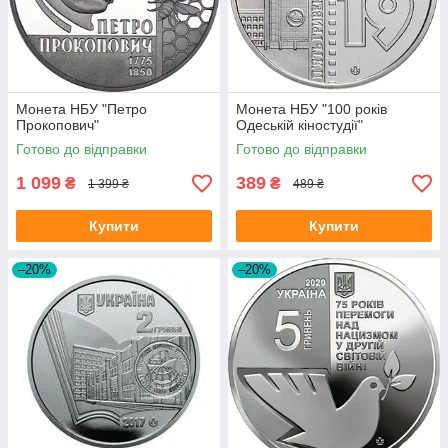
Монета НБУ "Петро
Монета НБУ "100 років
Прокопович"
Одеській кіностудії"
Готово до відправки
Готово до відправки
1 099
389
₴
₴
1 399 ₴
489 ₴
Купити
Купити
–20%
–20%