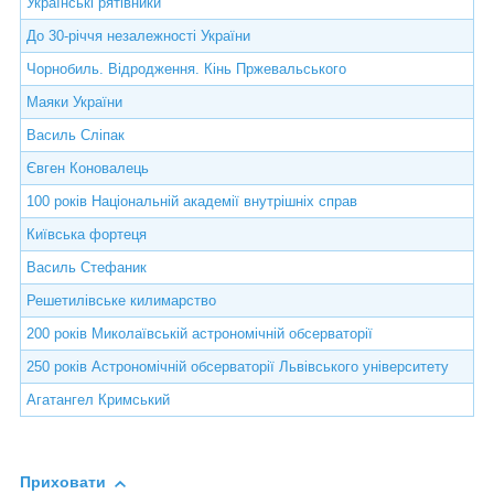
Українські рятівники
До 30-річчя незалежності України
Чорнобиль. Відродження. Кінь Пржевальського
Маяки України
Василь Сліпак
Євген Коновалець
100 років Національній академії внутрішніх справ
Київська фортеця
Василь Стефаник
Решетилівське килимарство
200 років Миколаївській астрономічній обсерваторії
250 років Астрономічній обсерваторії Львівського університету
Агатангел Кримський
Приховати