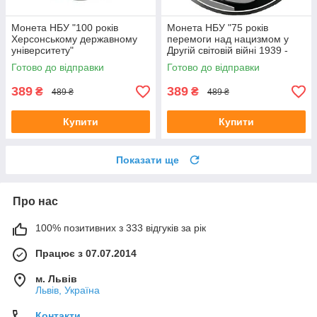
Монета НБУ "100 років
Монета НБУ "75 років
Херсонському державному
перемоги над нацизмом у
університету"
Другій світовій війні 1939 -
1945 років"
Готово до відправки
Готово до відправки
389
389
₴
₴
489 ₴
489 ₴
Купити
Купити
Показати ще
Про нас
100% позитивних з 333 відгуків за рік
Працює з 07.07.2014
м. Львів
Львів, Україна
Контакти